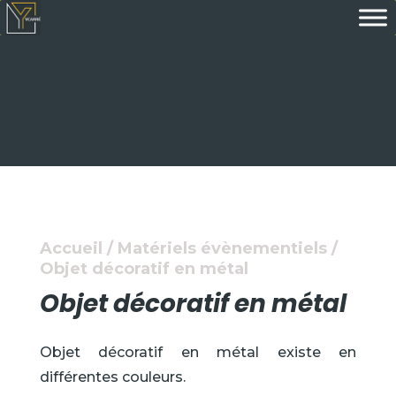
Accueil
/
Matériels évènementiels
/
Objet décoratif en métal
Objet décoratif en métal
Objet décoratif en métal existe en
différentes couleurs.