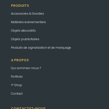
PRODUITS
Accessoires & Goodies
Matériels évènementiels
Objets décoratifs
Objets publicitaires
Produits de signalisation et de marquage
A PROPOS
Qui sommes-nous ?
Portfolio
Y² Shop
Contact
CONTACTEZ-NOUS