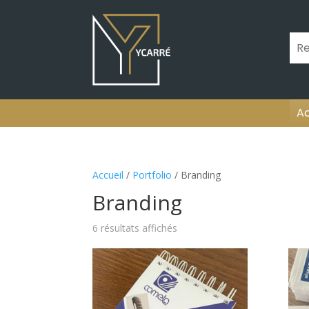
Ac
Accueil
/
Portfolio
/ Branding
Branding
6 résultats affichés