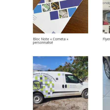
Bloc Note « Cometa »
Flye
personnalisé