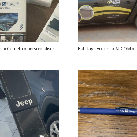
rs « Cometa » personnalisés
Habillage voiture « ARCOM »