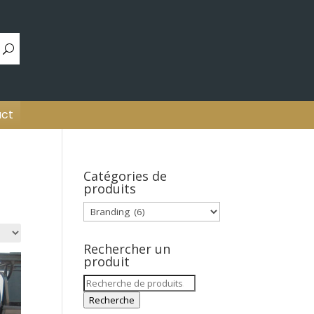
ct
Catégories de
produits
Rechercher un
produit
Recherche
pour :
Recherche